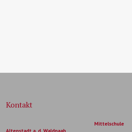
Kontakt
Mittelschule
Altenstadt a. d. Waldnaab