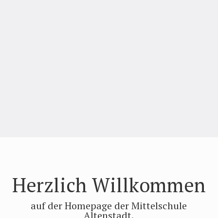
Herzlich Willkommen
auf der Homepage der Mittelschule
Altenstadt.